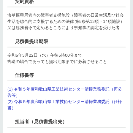
契約資格
海草振興局管内の障害者支援施設（障害者の日常生活及び社会
生活を総合的に支援するための法律 第5条第13項・14項施設）
又は総務省令で定めるところにより県知事の認定を受けた者
見積書提出期限
令和5年3月22日（水）午後5時00分まで
郵送の場合であっても提出期限までに必着させること
仕様書等
(1) 令和５年度和歌山県工業技術センター清掃業務委託（再公
告等）
(2) 令和５年度和歌山県工業技術センター清掃業務委託（仕様
書）
担当者（見積書提出先）